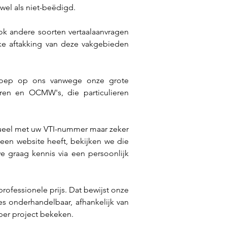
wel als niet-beëdigd. 
ok andere soorten vertaalaanvragen 
ke aftakking van deze vakgebieden 
eroep op ons vanwege onze grote 
en en OCMW's, die particulieren 
ueel met uw VTI-nummer maar zeker 
een website heeft, bekijken we die 
e graag kennis via een persoonlijk 
professionele prijs. Dat bewijst onze 
s onderhandelbaar, afhankelijk van 
per project bekeken.