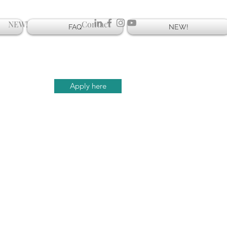
NEW!
Contact
FAQ
NEW!
Apply here