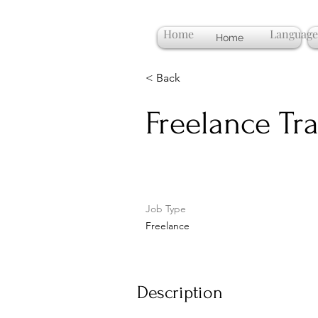
Home
Language
Home
< Back
Freelance Tra
Job Type
Freelance
Description