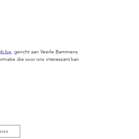
vb.be
, gericht aan Veerle Bammens. 
rmatie die voor ons interessant kan 
nces