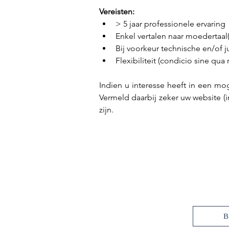
Vereisten: 
> 5 jaar professionele ervaring
Enkel vertalen naar moedertaal
Bij voorkeur technische en/of j
Flexibiliteit (condicio sine qua
Indien u interesse heeft in een mo
Vermeld daarbij zeker uw website (i
zijn. 
B