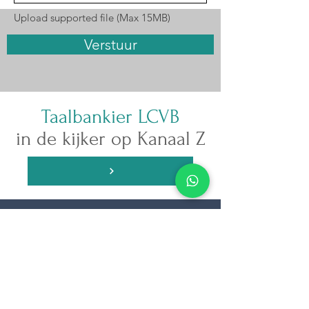
Upload supported file (Max 15MB)
Verstuur
Taalbankier LCVB
in de kijker op Kanaal Z