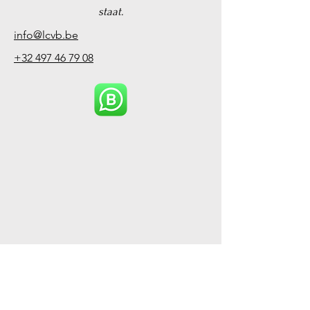
staat.
info@lcvb.be
+32 497 46 79 08