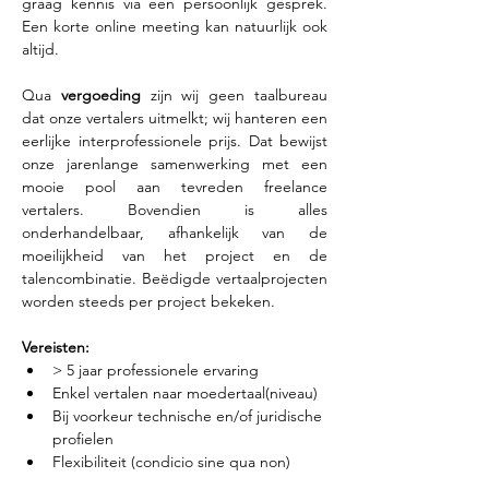
graag kennis via een persoonlijk gesprek. 
Een korte online meeting kan natuurlijk ook 
altijd.
Qua 
vergoeding 
zijn wij geen taalbureau 
dat onze vertalers uitmelkt; wij hanteren een 
eerlijke interprofessionele prijs. Dat bewijst 
onze jarenlange samenwerking met een 
mooie pool aan tevreden freelance 
vertalers. Bovendien is alles 
onderhandelbaar, afhankelijk van de 
moeilijkheid van het project en de 
talencombinatie. Beëdigde vertaalprojecten 
worden steeds per project bekeken.
Vereisten: 
> 5 jaar professionele ervaring
Enkel vertalen naar moedertaal(niveau)
Bij voorkeur technische en/of juridische 
profielen
Flexibiliteit (condicio sine qua non)