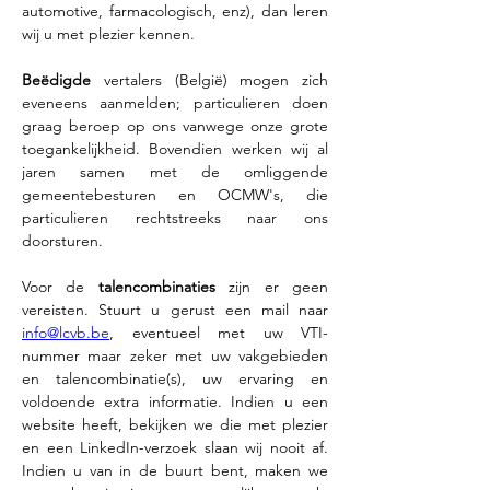
automotive, farmacologisch, enz), dan leren 
wij u met plezier kennen. 
Beëdigde 
vertalers (België) mogen zich 
eveneens aanmelden; particulieren doen 
graag beroep op ons vanwege onze grote 
toegankelijkheid. Bovendien werken wij al 
jaren samen met de omliggende 
gemeentebesturen en OCMW's, die 
particulieren rechtstreeks naar ons 
doorsturen. 
Voor de 
talencombinaties 
zijn er geen 
vereisten. Stuurt u gerust een mail naar 
info@lcvb.be
, eventueel met uw VTI-
nummer maar zeker met uw vakgebieden 
en talencombinatie(s), uw ervaring en 
voldoende extra informatie. Indien u een 
website heeft, bekijken we die met plezier 
en een LinkedIn-verzoek slaan wij nooit af. 
Indien u van in de buurt bent, maken we 