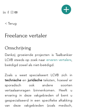
< Terug
Freelance vertaler
Omschrijving
Dankzij groeiende projecten is Taalbankier 
LCVB steeds op zoek naar 
ervaren vertalers
, 
beëdigd zowel als niet-beëdigd. 
Zoals u weet specialiseert LCVB zich in 
technische 
en 
juridische
 teksten, hoewel er 
sporadisch ook andere soorten 
vertaalaanvragen binnenkomen. Heeft u 
ervaring in deze vakgebieden of bent u 
gespecialiseerd in een specifieke aftakking 
van deze vakgebieden (zoals medisch, 