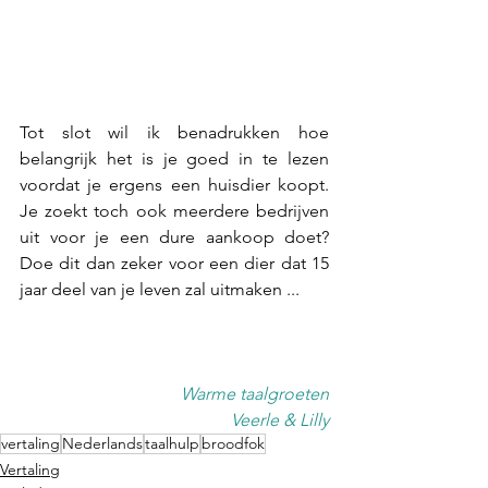
Tot slot wil ik benadrukken hoe 
belangrijk het is je goed in te lezen 
voordat je ergens een huisdier koopt. 
Je zoekt toch ook meerdere bedrijven 
uit voor je een dure aankoop doet? 
Doe dit dan zeker voor een dier dat 15 
jaar deel van je leven zal uitmaken ... 
Warme taalgroeten
 Veerle & Lilly
vertaling
Nederlands
taalhulp
broodfok
Vertaling