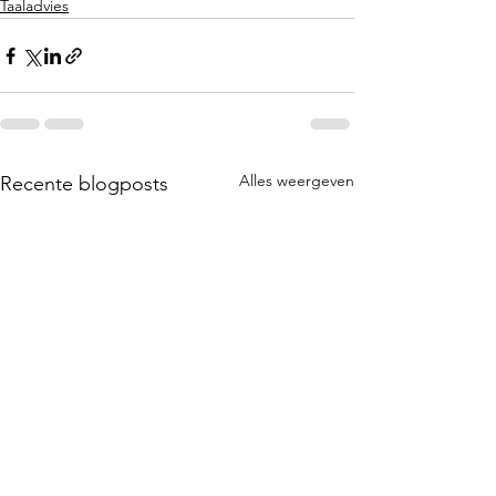
Taaladvies
Alles weergeven
Recente blogposts